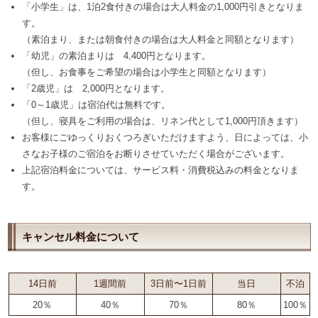
「小学生」は、1泊2食付きの場合は大人料金の1,000円引きとなりま
す。
（素泊まり、または朝食付きの場合は大人料金と同額となります）
「幼児」の素泊まりは 4,400円となります。
（但し、お食事をご希望の場合は小学生と同額となります）
「2歳児」は 2,000円となります。
「0～1歳児」は宿泊代は無料です。
（但し、寝具をご利用の場合は、リネン代として1,000円頂きます）
お客様にごゆっくりおくつろぎいただけますよう、日によっては、小
さなお子様のご宿泊をお断りさせていただく場合がございます。
上記宿泊料金については、サービス料・消費税込みの料金となりま
す。
キャンセル料金について
14日前
1週間前
3日前〜1日前
当日
不泊
20％
40％
70％
80％
100％